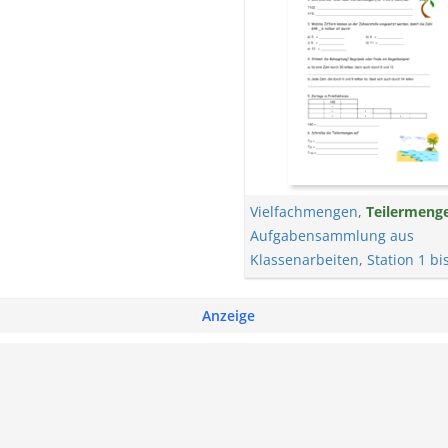
Vielfachmengen
,
Teilermeng
Aufgabensammlung aus
Klassenarbeiten
,
Station 1 bi
Anzeige