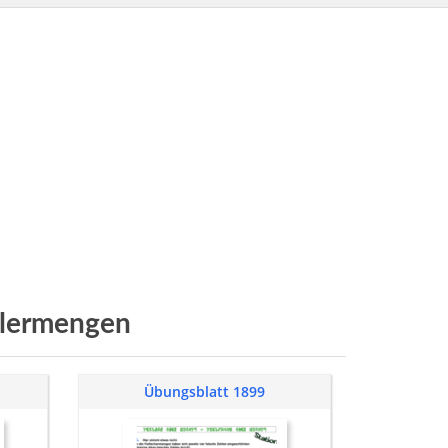
ilermengen
Übungsblatt 1899