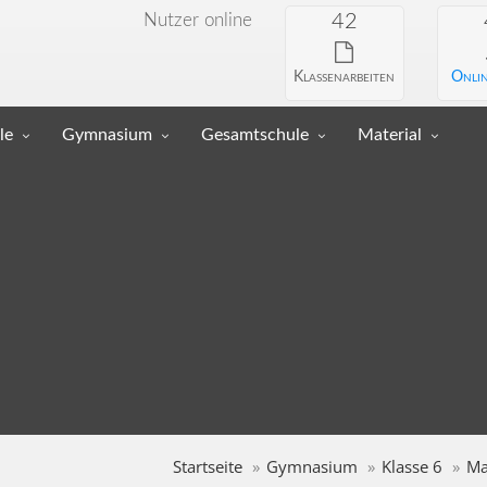
Nutzer online
42
Klassenarbeiten
Onlin
le
Gymnasium
Gesamtschule
Material
Startseite
Gymnasium
Klasse 6
Ma