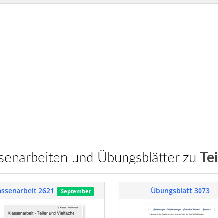
assenarbeiten und Übungsblätter zu
Te
assenarbeit 2621
Übungsblatt 3073
September