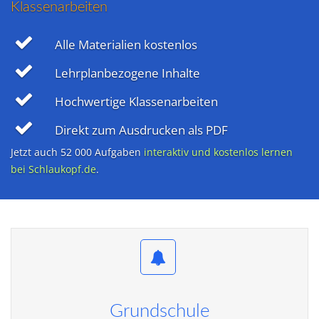
Klassenarbeiten
Alle Materialien kostenlos
Lehrplanbezogene Inhalte
Hochwertige Klassenarbeiten
Direkt zum Ausdrucken als PDF
Jetzt auch 52 000 Aufgaben
interaktiv und kostenlos lernen
bei Schlaukopf.de
.
Grundschule