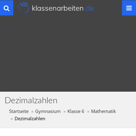
klassenarbeiten
.de
Toggle
navigation
Dezimalzahlen
Startseite
Gymnasium
Klasse 6
Mathematik
Dezimalzahlen