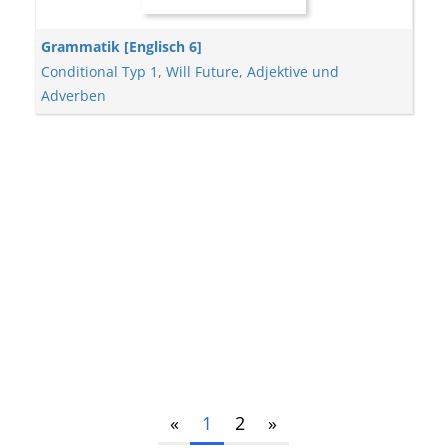
Grammatik [Englisch 6]
Conditional Typ 1
,
Will Future
,
Adjektive und
Adverben
«
1
2
»