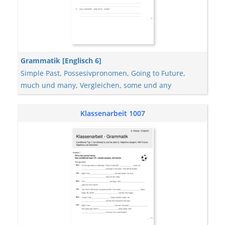
Grammatik [Englisch 6]
Simple Past
,
Possesivpronomen
,
Going to Future
,
much und many
,
Vergleichen
,
some und any
Klassenarbeit 1007