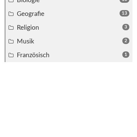
Biologie
Geografie
13
Religion
3
Musik
2
Französisch
1