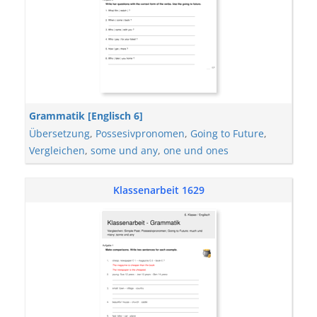
Grammatik [Englisch 6]
Übersetzung
,
Possesivpronomen
,
Going to Future
,
Vergleichen
,
some und any
,
one und ones
Klassenarbeit 1629