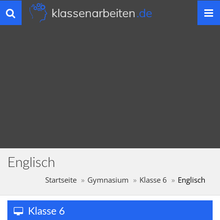
klassenarbeiten
.de
Toggle
navigation
Englisch
Startseite
Gymnasium
Klasse 6
Englisch
Klasse 6