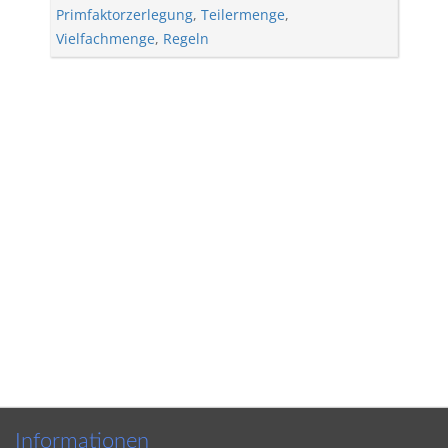
Primfaktorzerlegung
,
Teilermenge
,
Vielfachmenge
,
Regeln
Informationen