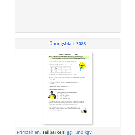
Übungsblatt 3085
Primzahlen
,
Teilbarkeit
,
ggT und kgV
,