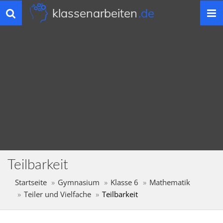
klassenarbeiten
.de
Toggle
navigation
Teilbarkeit
Startseite
Gymnasium
Klasse 6
Mathematik
Teiler und Vielfache
Teilbarkeit