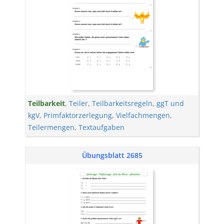
Teilbarkeit
,
Teiler
,
Teilbarkeitsregeln
,
ggT und
kgV
,
Primfaktorzerlegung
,
Vielfachmengen
,
Teilermengen
,
Textaufgaben
Übungsblatt 2685