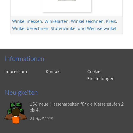
Winkel messen
,
Winkelarten
,
Winkel zeichnen
,
Kreis
,
Winkel berechnen
,
Stufenwinkel und Wechselwinkel
Informationen
Impressum
Kontakt
Cookie-
Einstellungen
Neuigkeiten
156 neue Klassenarbeiten für die Klassenstufen 2
bis 4.
28. April 2025