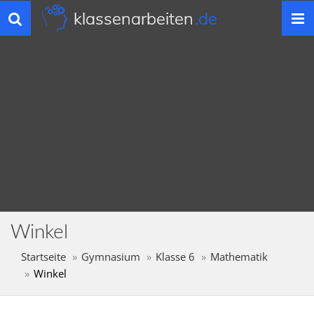
klassenarbeiten
.de
Toggle
navigation
Winkel
Startseite
Gymnasium
Klasse 6
Mathematik
Winkel