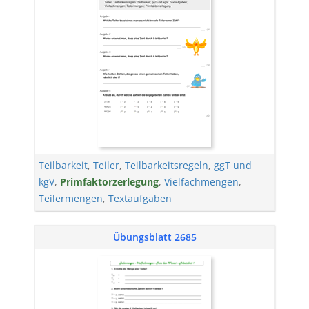
Teilbarkeit
,
Teiler
,
Teilbarkeitsregeln
,
ggT und
kgV
,
Primfaktorzerlegung
,
Vielfachmengen
,
Teilermengen
,
Textaufgaben
Übungsblatt 2685