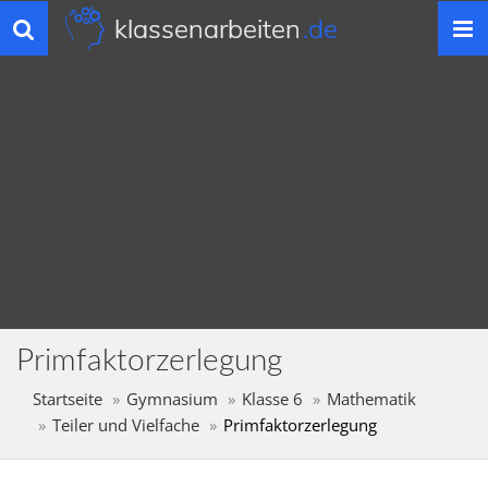
klassenarbeiten
.de
Toggle
navigation
Primfaktorzerlegung
Startseite
Gymnasium
Klasse 6
Mathematik
Teiler und Vielfache
Primfaktorzerlegung