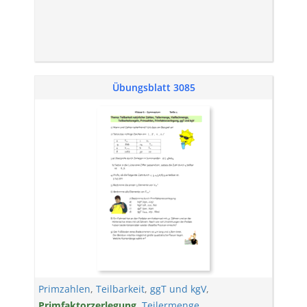
Übungsblatt 3085
Primzahlen
,
Teilbarkeit
,
ggT und kgV
,
Primfaktorzerlegung
,
Teilermenge
,