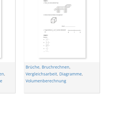
Brüche
,
Bruchrechnen
,
en
,
Vergleichsarbeit
,
Diagramme
,
ze
Volumenberechnung