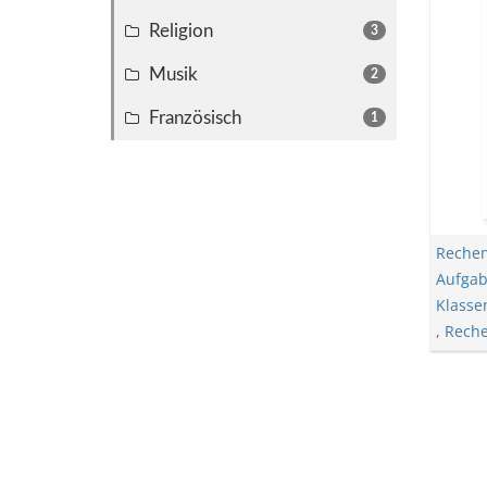
Religion
3
Musik
2
Französisch
1
Rechen
Aufga
Klasse
,
Reche