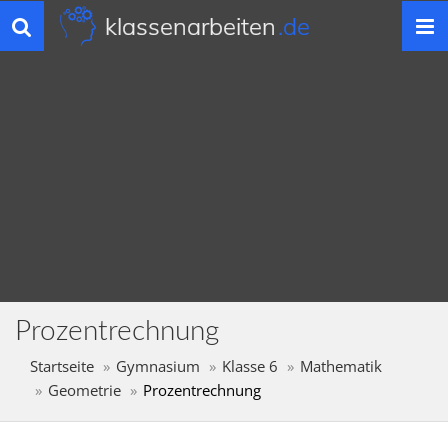
klassenarbeiten
.de
Toggle
navigation
Prozentrechnung
Startseite
Gymnasium
Klasse 6
Mathematik
Geometrie
Prozentrechnung