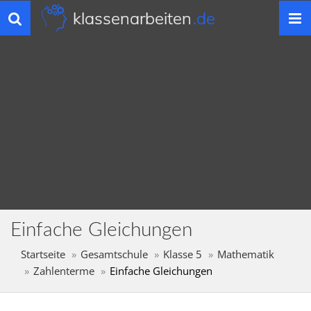
klassenarbeiten
.de
Toggle
navigation
Einfache Gleichungen
Startseite
Gesamtschule
Klasse 5
Mathematik
Zahlenterme
Einfache Gleichungen