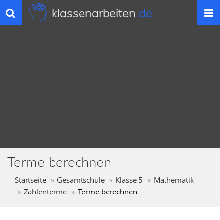
klassenarbeiten
.de
Toggle
navigation
Terme berechnen
Startseite
Gesamtschule
Klasse 5
Mathematik
Zahlenterme
Terme berechnen