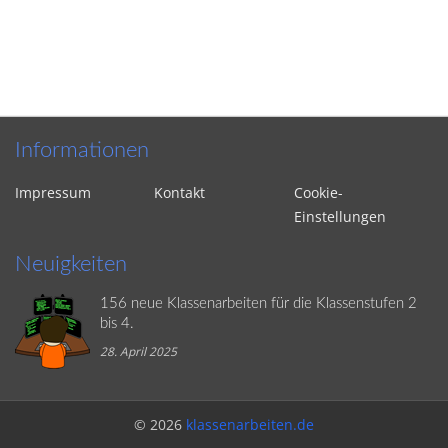
Informationen
Impressum
Kontakt
Cookie-
Einstellungen
Neuigkeiten
156 neue Klassenarbeiten für die Klassenstufen 2
bis 4.
28. April 2025
© 2026
klassenarbeiten.de