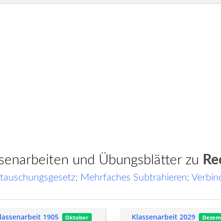
assenarbeiten und Übungsblätter zu
Re
tauschungsgesetz; Mehrfaches Subtrahieren; Verbi
lassenarbeit 1905
Klassenarbeit 2029
Oktober
Dezem