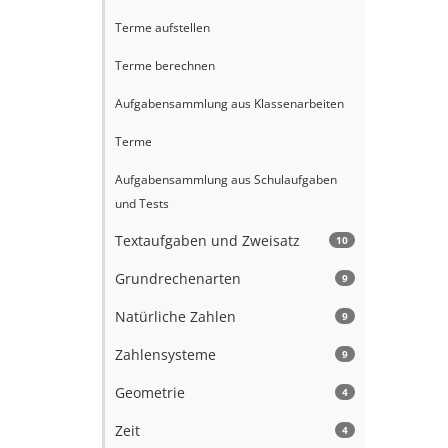
Terme aufstellen
Terme berechnen
Aufgabensammlung aus Klassenarbeiten
Terme
Aufgabensammlung aus Schulaufgaben
und Tests
Textaufgaben und Zweisatz
10
Grundrechenarten
9
Natürliche Zahlen
9
Zahlensysteme
9
Geometrie
4
Zeit
4