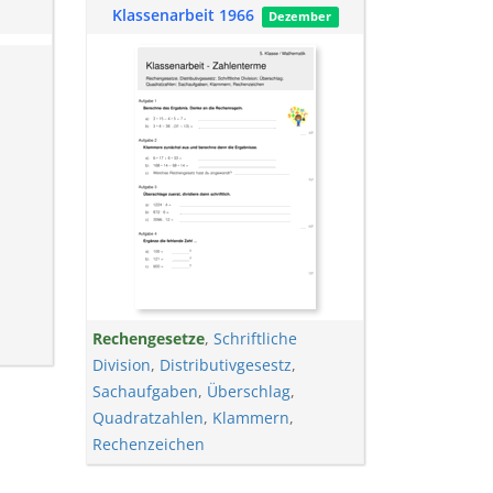
Klassenarbeit 1966
Dezember
Rechengesetze
,
Schriftliche
Division
,
Distributivgesestz
,
Sachaufgaben
,
Überschlag
,
Quadratzahlen
,
Klammern
,
Rechenzeichen