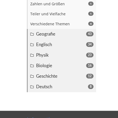
Zahlen und Größen
1
Teiler und Vielfache
1
Verschiedene Themen
4
Geografie
43
Englisch
34
Physik
23
Biologie
16
Geschichte
12
Deutsch
8