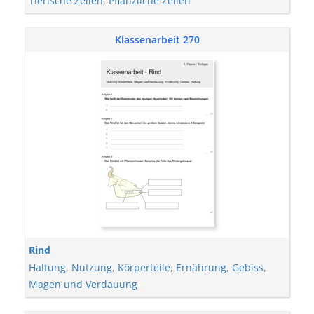
Tierische Zellen
,
Pflanzliche Zellen
Klassenarbeit 270
Rind
Haltung
,
Nutzung
,
Körperteile
,
Ernährung
,
Gebiss
,
Magen und Verdauung