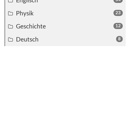
Englisch
Physik
23
Geschichte
12
Deutsch
8