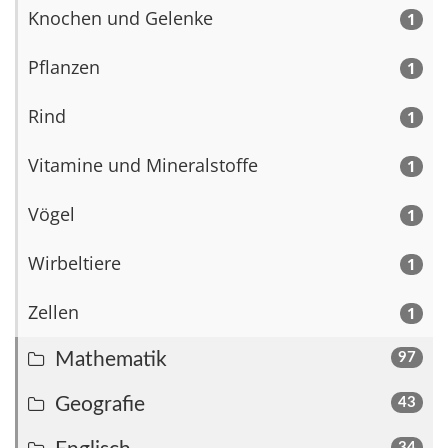
Knochen und Gelenke
1
Pflanzen
1
Rind
1
Vitamine und Mineralstoffe
1
Vögel
1
Wirbeltiere
1
Zellen
1
Mathematik
97
Geografie
43
34