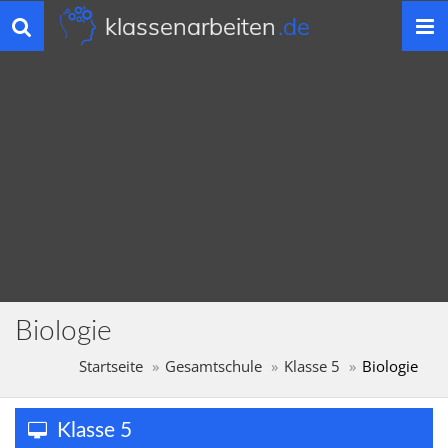
klassenarbeiten
.de
Toggle
navigation
Biologie
Startseite
Gesamtschule
Klasse 5
Biologie
Klasse 5