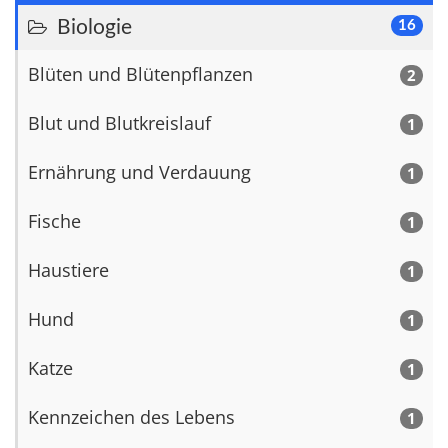
Biologie
16
Blüten und Blütenpflanzen
2
Blut und Blutkreislauf
1
Ernährung und Verdauung
1
Fische
1
Haustiere
1
Hund
1
Katze
1
Kennzeichen des Lebens
1