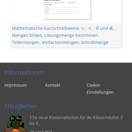
Mathematische Kurzschreibweise
,
⊂ , ⊂ , ∈ und ∉
,
Mengen bilden
,
Lösungsmenge bestimmen
,
Teilermengen
,
Vielfachenmengen
,
Schnittmenge
Informationen
Impressum
Kontakt
Cookie-
Einstellungen
Neuigkeiten
156 neue Klassenarbeiten für die Klassenstufen 2
bis 4.
28. April 2025