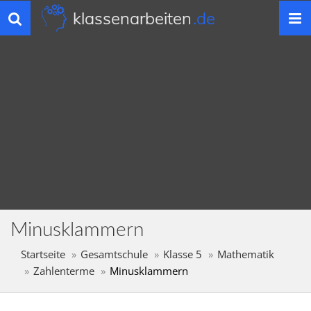
klassenarbeiten
.de
Toggle
navigation
Minusklammern
Startseite
Gesamtschule
Klasse 5
Mathematik
Zahlenterme
Minusklammern