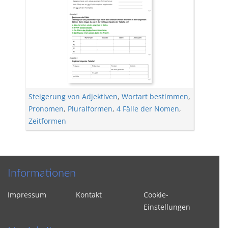
Steigerung von Adjektiven
,
Wortart bestimmen
,
Pronomen
,
Pluralformen
,
4 Fälle der Nomen
,
Zeitformen
Informationen
Impressum
Kontakt
Cookie-
Einstellungen