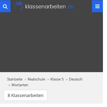
klassenarbeiten
.de
Toggle
navigation
Startseite
Realschule
Klasse 5
Deutsch
Wortarten
8 Klassenarbeiten