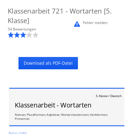
Klassenarbeit
721
- Wortarten [5.
Klasse]
Fehler melden
54
Bewertung
en
Download als PDF-Datei
5. Klasse / Deutsch
Klassenarbeit - Wortarten
Nomen; Pluralformen; Adjektive; Wortart bestimmen; Verbformen;
Pronomen
Nomen, Artikel