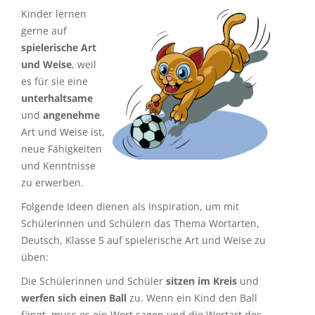
Kinder lernen
gerne auf
spielerische Art
und Weise
, weil
es für sie eine
unterhaltsame
und
angenehme
Art und Weise ist,
neue Fähigkeiten
und Kenntnisse
zu erwerben.
Folgende Ideen dienen als Inspiration, um mit
Schülerinnen und Schülern das Thema Wortarten,
Deutsch, Klasse 5 auf spielerische Art und Weise zu
üben:
Die Schülerinnen und Schüler
sitzen im Kreis
und
werfen sich einen Ball
zu. Wenn ein Kind den Ball
fängt, muss es ein Wort sagen und die Wortart des