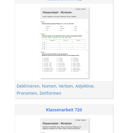
Deklinieren
,
Nomen
,
Verben
,
Adjektive
,
Pronomen
,
Zeitformen
Klassenarbeit 720