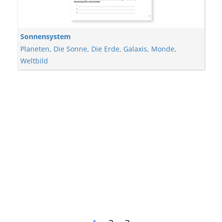
Sonnensystem
Planeten
,
Die Sonne
,
Die Erde
,
Galaxis
,
Monde
,
Weltbild