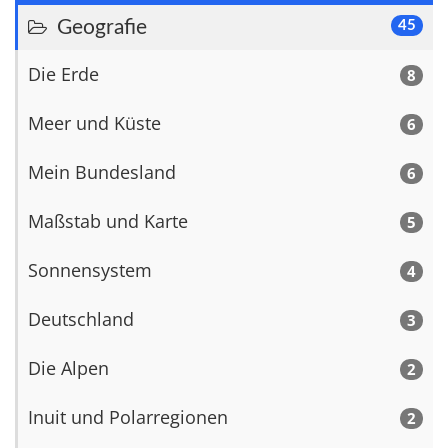
Geografie
45
Die Erde
8
Meer und Küste
6
Mein Bundesland
6
Maßstab und Karte
5
Sonnensystem
4
Deutschland
3
Die Alpen
2
Inuit und Polarregionen
2