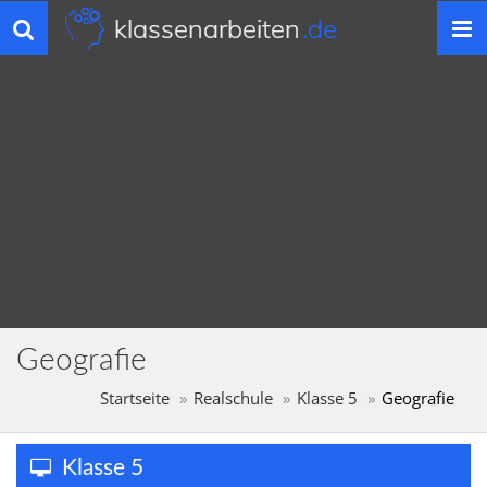
klassenarbeiten
.de
Toggle
navigation
Geografie
Startseite
Realschule
Klasse 5
Geografie
Klasse 5