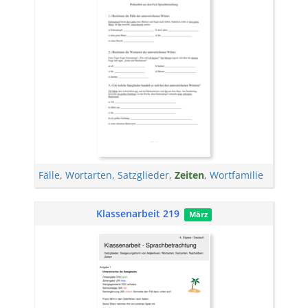
Fälle
,
Wortarten
,
Satzglieder
,
Zeiten
,
Wortfamilie
Klassenarbeit 219
März