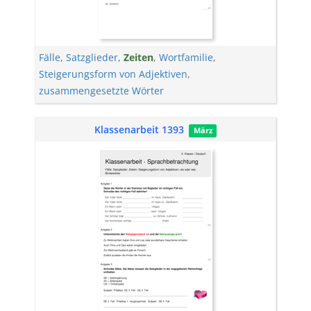
Fälle
,
Satzglieder
,
Zeiten
,
Wortfamilie
,
Steigerungsform von Adjektiven
,
zusammengesetzte Wörter
Klassenarbeit 1393
März