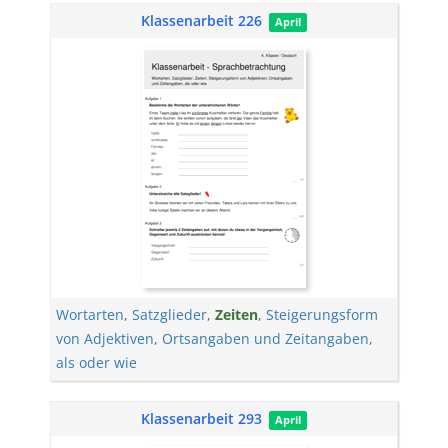
Klassenarbeit 226
April
Wortarten
,
Satzglieder
,
Zeiten
,
Steigerungsform
von Adjektiven
,
Ortsangaben und Zeitangaben
,
als oder wie
Klassenarbeit 293
April