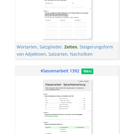
Wortarten
,
Satzglieder
,
Zeiten
,
Steigerungsform
von Adjektiven
,
Satzarten
,
Nachsilben
Klassenarbeit 1392
März