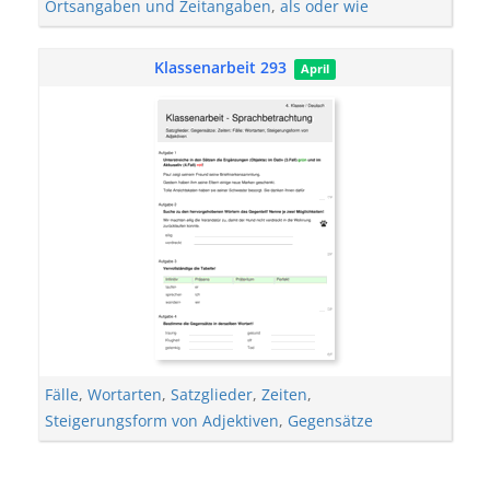
Ortsangaben und Zeitangaben
,
als oder wie
Klassenarbeit 293
April
Fälle
,
Wortarten
,
Satzglieder
,
Zeiten
,
Steigerungsform von Adjektiven
,
Gegensätze