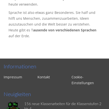
heute verwenden.
Sprache ist also etwas ganz Besonderes. Sie half und
hilft uns Menschen, zusammenzuarbeiten, Ideen
auszutauschen und die Welt besser zu verstehen.
Heute gibt es T
ausende von verschiedenen Sprachen
auf der Erde.
Informationen
Impressum
Kontakt
Cookie-
Einstellungen
Neuigkeiten
156 neue Klassenarbeiten für die Klassenstufen 2
bis 4.