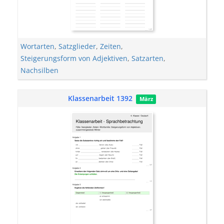
Wortarten
,
Satzglieder
,
Zeiten
,
Steigerungsform von Adjektiven
,
Satzarten
,
Nachsilben
Klassenarbeit 1392
März