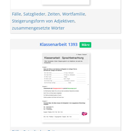
Fälle
,
Satzglieder
,
Zeiten
,
Wortfamilie
,
Steigerungsform von Adjektiven
,
zusammengesetzte Wörter
Klassenarbeit 1393
März