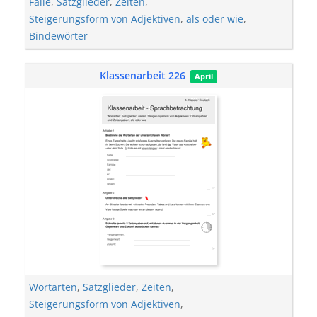
Fälle
,
Satzglieder
,
Zeiten
,
Steigerungsform von Adjektiven
,
als oder wie
,
Bindewörter
Klassenarbeit 226
April
Wortarten
,
Satzglieder
,
Zeiten
,
Steigerungsform von Adjektiven
,