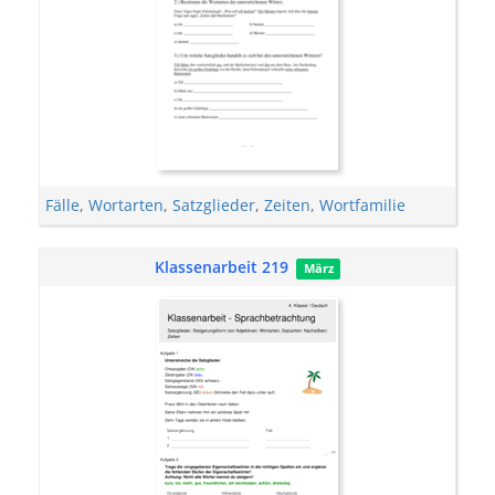
Fälle
,
Wortarten
,
Satzglieder
,
Zeiten
,
Wortfamilie
Klassenarbeit 219
März