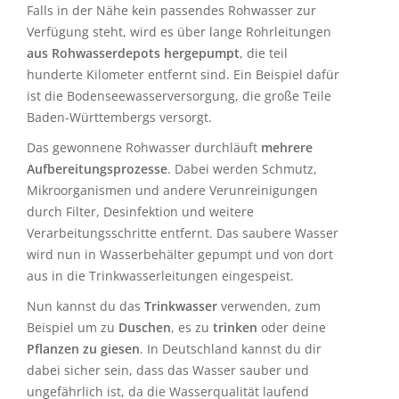
Falls in der Nähe kein passendes Rohwasser zur
Verfügung steht, wird es über lange Rohrleitungen
aus Rohwasserdepots hergepumpt
, die teil
hunderte Kilometer entfernt sind. Ein Beispiel dafür
ist die Bodenseewasserversorgung, die große Teile
Baden-Württembergs versorgt.
Das gewonnene Rohwasser durchläuft
mehrere
Aufbereitungsprozesse
. Dabei werden Schmutz,
Mikroorganismen und andere Verunreinigungen
durch Filter, Desinfektion und weitere
Verarbeitungsschritte entfernt. Das saubere Wasser
wird nun in Wasserbehälter gepumpt und von dort
aus in die Trinkwasserleitungen eingespeist.
Nun kannst du das
Trinkwasser
verwenden, zum
Beispiel um zu
Duschen
, es zu
trinken
oder deine
Pflanzen zu giesen
. In Deutschland kannst du dir
dabei sicher sein, dass das Wasser sauber und
ungefährlich ist, da die Wasserqualität laufend