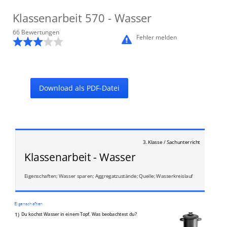
Klassenarbeit
570
- Wasser
66
Bewertung
en
Fehler melden
Download als PDF-Datei
3. Klasse / Sachunterricht
Klassenarbeit - Wasser
Eigenschaften; Wasser sparen; Aggregatzustände; Quelle; Wasserkreislauf
Eigenschaften
1)
Du kochst Wasser in einem Topf. Was beobachtest du?
_______________________________________________________