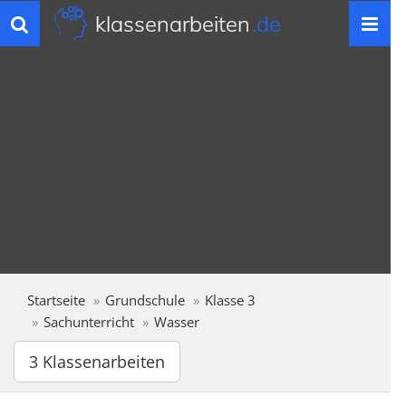
klassenarbeiten
.de
Toggle
navigation
Startseite
Grundschule
Klasse 3
Sachunterricht
Wasser
3 Klassenarbeiten