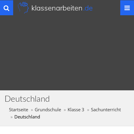
klassenarbeiten
.de
Toggle
navigation
Deutschland
Startseite
Grundschule
Klasse 3
Sachunterricht
Deutschland