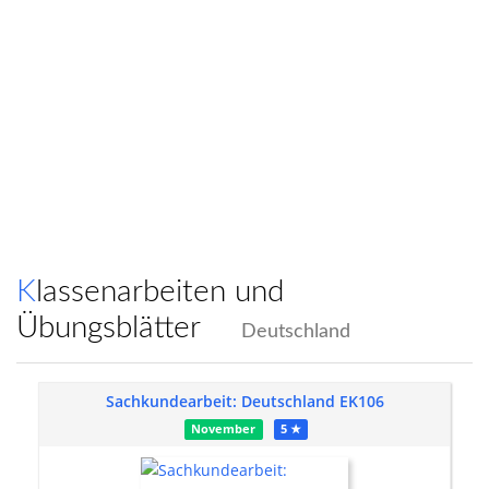
Klassenarbeiten und
Übungsblätter
Deutschland
Sachkundearbeit: Deutschland EK106
November
5 ★