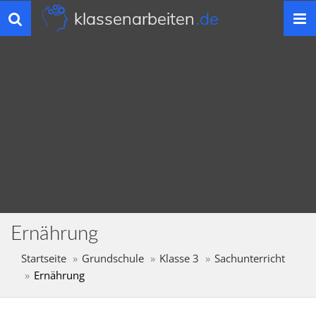
klassenarbeiten
.de
Toggle
navigation
Ernährung
Startseite
Grundschule
Klasse 3
Sachunterricht
Ernährung