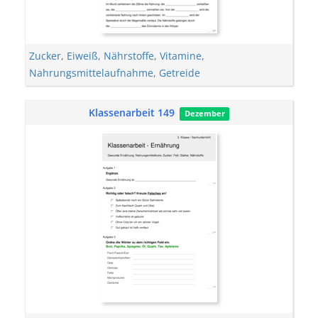
Zucker
,
Eiweiß
,
Nährstoffe
,
Vitamine
,
Nahrungsmittelaufnahme
,
Getreide
Klassenarbeit 149
Dezember