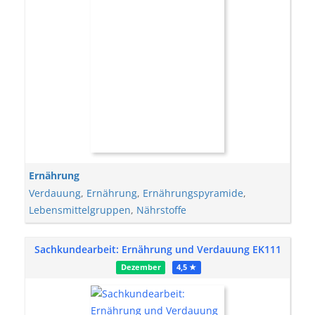
Ernährung
Verdauung
,
Ernährung
,
Ernährungspyramide
,
Lebensmittelgruppen
,
Nährstoffe
Sachkundearbeit: Ernährung und Verdauung EK111
Dezember
4,5 ★