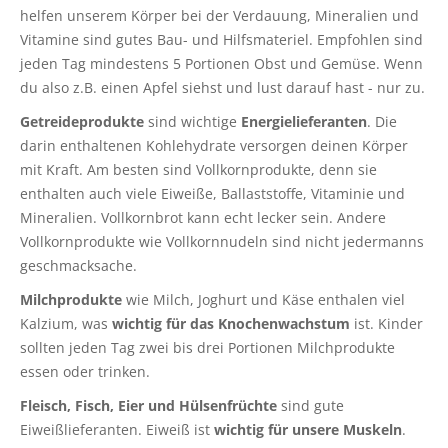
helfen unserem Körper bei der Verdauung, Mineralien und
Vitamine sind gutes Bau- und Hilfsmateriel. Empfohlen sind
jeden Tag mindestens 5 Portionen Obst und Gemüse. Wenn
du also z.B. einen Apfel siehst und lust darauf hast - nur zu.
Getreideprodukte
sind wichtige
Energielieferanten
. Die
darin enthaltenen Kohlehydrate versorgen deinen Körper
mit Kraft. Am besten sind Vollkornprodukte, denn sie
enthalten auch viele Eiweiße, Ballaststoffe, Vitaminie und
Mineralien. Vollkornbrot kann echt lecker sein. Andere
Vollkornprodukte wie Vollkornnudeln sind nicht jedermanns
geschmacksache.
Milchprodukte
wie Milch, Joghurt und Käse enthalen viel
Kalzium, was
wichtig für das Knochenwachstum
ist. Kinder
sollten jeden Tag zwei bis drei Portionen Milchprodukte
essen oder trinken.
Fleisch, Fisch, Eier und Hülsenfrüchte
sind gute
Eiweißlieferanten. Eiweiß ist
wichtig für unsere Muskeln
.