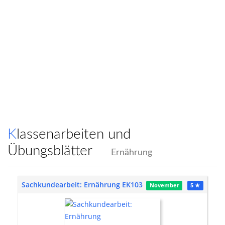
Klassenarbeiten und
Übungsblätter
Ernährung
Sachkundearbeit: Ernährung EK103
November
5 ★