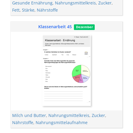
Gesunde Ernährung
,
Nahrungsmittelkreis
,
Zucker
,
Fett
,
Stärke
,
Nährstoffe
Klassenarbeit 45
Dezember
Milch und Butter
,
Nahrungsmittelkreis
,
Zucker
,
Nährstoffe
,
Nahrungsmittelaufnahme