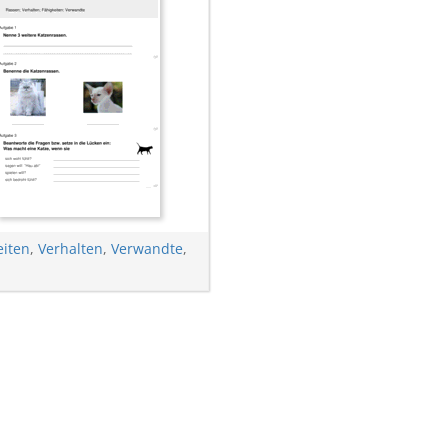
eiten
,
Verhalten
,
Verwandte
,
n