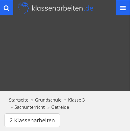
klassenarbeiten
.de
Toggle
navigation
Startseite
Grundschule
Klasse 3
Sachunterricht
Getreide
2 Klassenarbeiten