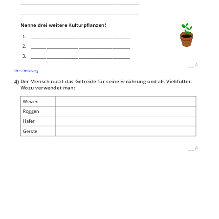
____________________________________________________________
____________________________________________________________
Nenne drei weitere Kulturpflanzen!
1.
__________________________________________________
2.
__________________________________________________
3.
__________________________________________________
___
/
4P
Verwendung
4)
Der Mensch nutzt das Getreide für seine Ernährung und als Viehfutter.
Wozu verwendet man:
Weizen
Roggen
Hafer
Gerste
___
/
4P