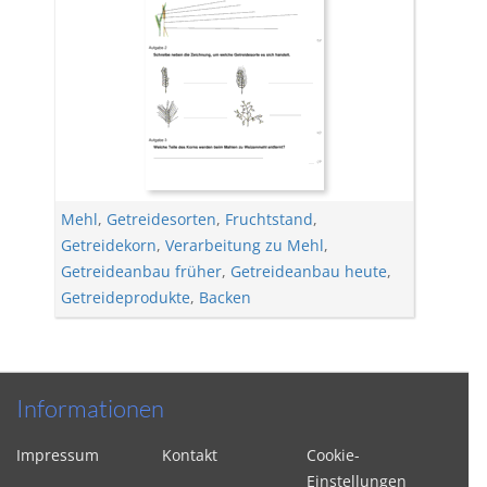
Mehl
,
Getreidesorten
,
Fruchtstand
,
Getreidekorn
,
Verarbeitung zu Mehl
,
Getreideanbau früher
,
Getreideanbau heute
,
Getreideprodukte
,
Backen
Informationen
Impressum
Kontakt
Cookie-
Einstellungen