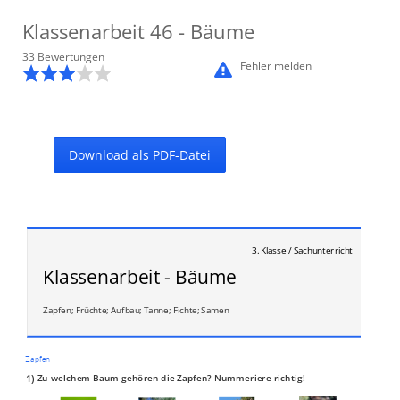
Klassenarbeit
46
- Bäume
33
Bewertung
en
Fehler melden
Download als PDF-Datei
3. Klasse / Sachunterricht
Klassenarbeit - Bäume
Zapfen; Früchte; Aufbau; Tanne; Fichte; Samen
Zapfen
1)
Zu welchem Baum gehören die Zapfen? Nummeriere richtig!