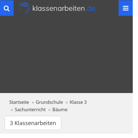
klassenarbeiten
.de
Toggle
navigation
Startseite
Grundschule
Klasse 3
Sachunterricht
Bäume
3 Klassenarbeiten