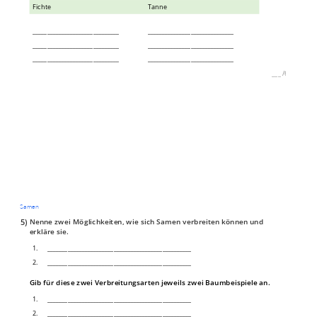
Fichte
Tanne
______________________________
______________________________
______________________________
______________________________
______________________________
______________________________
___
/
6P
Samen
5)
Nenne zwei Möglichkeiten, wie sich Samen verbreiten können und
erkläre sie.
1.
__________________________________________________
2.
__________________________________________________
Gib für diese zwei Verbreitungsarten jeweils zwei Baumbeispiele an.
1.
__________________________________________________
2.
__________________________________________________