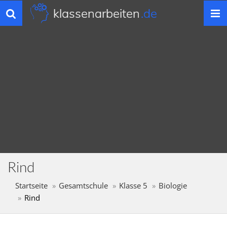
klassenarbeiten
.de
Toggle
navigation
Rind
Startseite
Gesamtschule
Klasse 5
Biologie
Rind