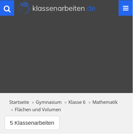
klassenarbeiten
.de
Toggle
navigation
Startseite
Gymnasium
Klasse 6
Mathematik
Flächen und Volumen
5 Klassenarbeiten