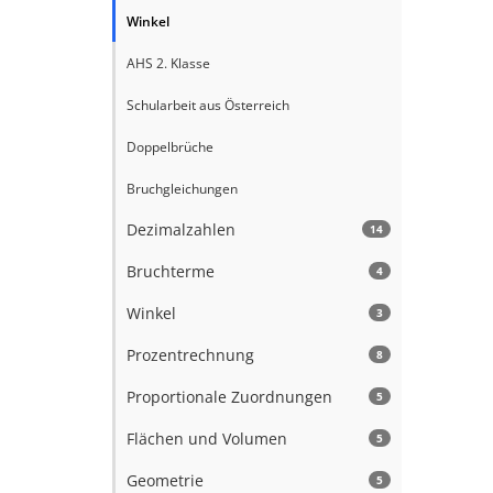
Winkel
AHS 2. Klasse
Schularbeit aus Österreich
Doppelbrüche
Bruchgleichungen
Dezimalzahlen
14
Bruchterme
4
Winkel
3
Prozentrechnung
8
Proportionale Zuordnungen
5
Flächen und Volumen
5
Geometrie
5