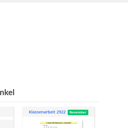
nkel
Klassenarbeit 2922
November