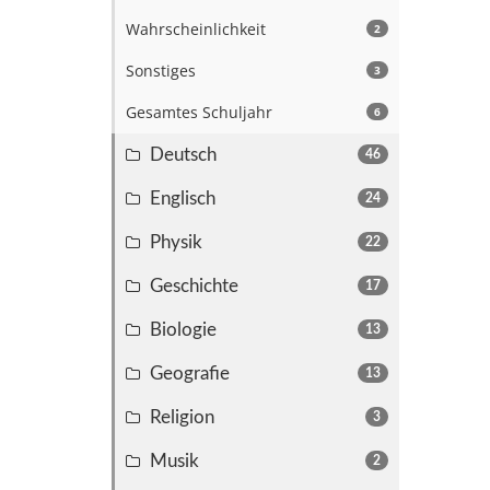
Wahrscheinlichkeit
2
Sonstiges
3
Gesamtes Schuljahr
6
Deutsch
46
Englisch
24
Physik
22
Geschichte
17
Biologie
13
Geografie
13
Religion
3
Musik
2