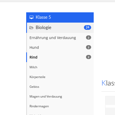
Klasse 5
Biologie
24
Ernährung und Verdauung
2
Hund
2
Rind
2
Milch
Körperteile
Kl
Gebiss
Magen und Verdauung
Rindermagen