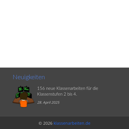
Neuigkeiten
156 neue Klassenarbeiten für die
Klassenstufen 2 bis 4.
28. April 2025
© 2026
klassenarbeiten.de