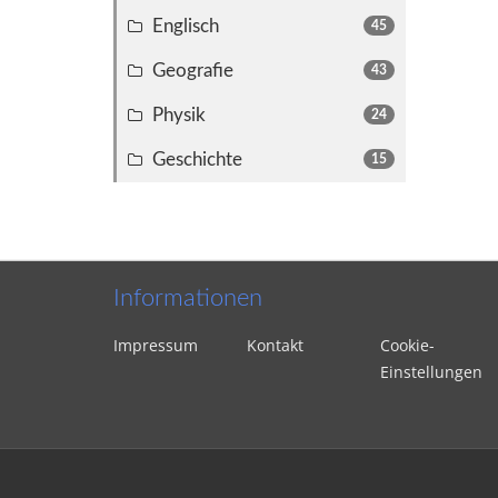
Englisch
45
Geografie
43
Physik
24
Geschichte
15
Informationen
Impressum
Kontakt
Cookie-
Einstellungen