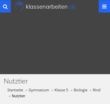
klassenarbeiten
.de
Toggle
navigation
Nutztier
Startseite
Gymnasium
Klasse 5
Biologie
Rind
Nutztier