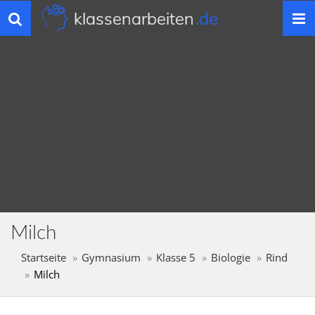
klassenarbeiten
.de
Toggle
navigation
Milch
Startseite
Gymnasium
Klasse 5
Biologie
Rind
Milch