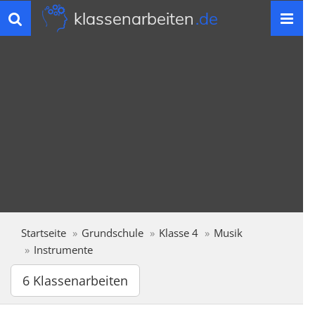
klassenarbeiten
.de
Toggle
navigation
Startseite
Grundschule
Klasse 4
Musik
Instrumente
6 Klassenarbeiten