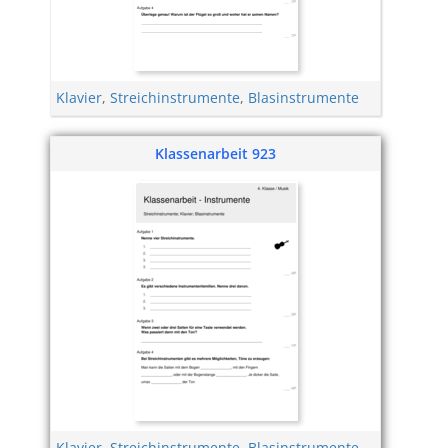
Klavier
,
Streichinstrumente
,
Blasinstrumente
Klassenarbeit 923
Klavier
,
Streichinstrumente
,
Blasinstrumente