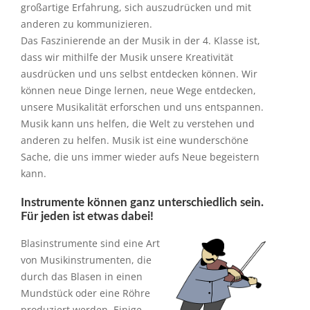
großartige Erfahrung, sich auszudrücken und mit
anderen zu kommunizieren.
Das Faszinierende an der Musik in der 4. Klasse ist,
dass wir mithilfe der Musik unsere Kreativität
ausdrücken und uns selbst entdecken können. Wir
können neue Dinge lernen, neue Wege entdecken,
unsere Musikalität erforschen und uns entspannen.
Musik kann uns helfen, die Welt zu verstehen und
anderen zu helfen. Musik ist eine wunderschöne
Sache, die uns immer wieder aufs Neue begeistern
kann.
Instrumente können ganz unterschiedlich sein.
Für jeden ist etwas dabei!
Blasinstrumente sind eine Art
von Musikinstrumenten, die
durch das Blasen in einen
Mundstück oder eine Röhre
produziert werden. Einige