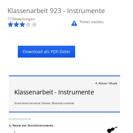
Klassenarbeit
923
- Instrumente
17
Bewertung
en
Fehler melden
Download als PDF-Datei
4. Klasse / Musik
Klassenarbeit - Instrumente
Streichinstrumente; Klavier; Blasinstrumente
Streichinstrumente
1)
Nenne vier Streichinstrumente.
1.
__________________________________________________