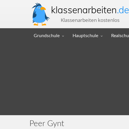
klassenarbeiten
.de
Klassenarbeiten kostenlos
Grundschule
Hauptschule
Realschu
Peer Gynt