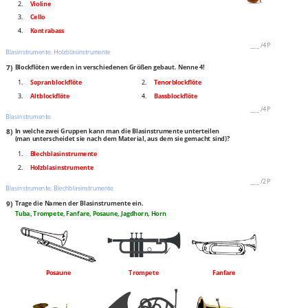
2.
Violine
3.
Cello
4.
Kontrabass
___
/
4P
Blasinstrumente, Holzblasinstrumente
7)
Blockflöten werden in verschiedenen Größen gebaut. Nenne 4!
1.
Sopranblockflöte
2.
Tenorblockflöte
3.
Altblockflöte
4.
Bassblockflöte
___
/
4P
Blasinstrumente
8)
In welche zwei Gruppen kann man die Blasinstrumente unterteilen
(man unterscheidet sie nach dem Material, aus dem sie gemacht sind)?
1.
Blechblasinstrumente
2.
Holzblasinstrumente
___
/
2P
Blasinstrumente, Blechblasinstrumente
9)
Trage die Namen der Blasinstrumente ein.
Tuba, Trompete, Fanfare, Posaune, Jagdhorn, Horn
Posaune
Trompete
Fanfare