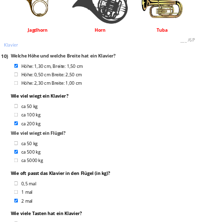
Jagdhorn
Horn
Tuba
___
/
6P
Klavier
10)
Welche Höhe und welche Breite hat ein Klavier?
Höhe: 1,30 cm, Breite: 1,50 cm
Höhe: 0,50 cm Breite: 2,50 cm
Höhe: 2,30 cm Breite: 1,00 cm
Wie viel wiegt ein Klavier?
ca 50 kg
ca 100 kg
ca 200 kg
Wie viel wiegt ein Flügel?
ca 50 kg
ca 500 kg
ca 5000 kg
Wie oft passt das Klavier in den Flügel (in kg)?
0,5 mal
1 mal
2 mal
Wie viele Tasten hat ein Klavier?