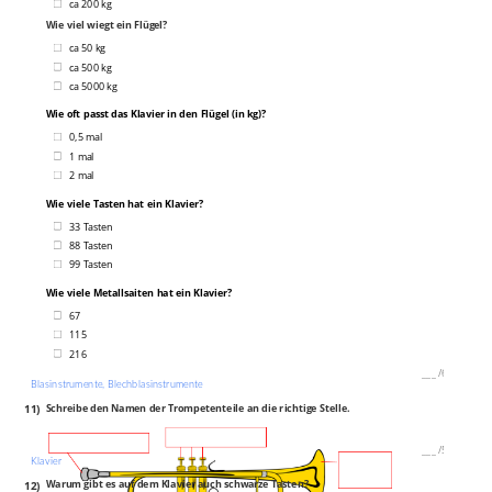
ca 200 kg
Wie viel wiegt ein Flügel?
ca 50 kg
ca 500 kg
ca 5000 kg
Wie oft passt das Klavier in den Flügel (in kg)?
0,5 mal
1 mal
2 mal
Wie viele Tasten hat ein Klavier?
33 Tasten
88 Tasten
99 Tasten
Wie viele Metallsaiten hat ein Klavier?
67
115
216
___
/
6P
Blasinstrumente, Blechblasinstrumente
11)
Schreibe den Namen der Trompetenteile an die richtige Stelle.
___
/
5P
Klavier
12)
Warum gibt es auf dem Klavier auch schwarze Tasten?