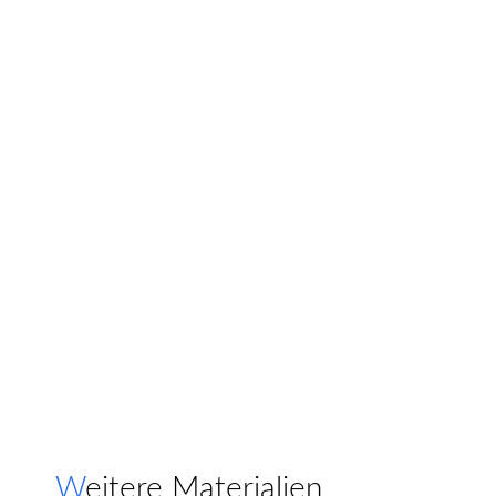
Weitere Materialien