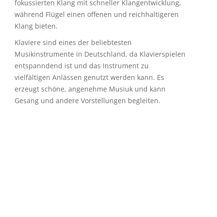
fokussierten Klang mit schneller Klangentwicklung,
während Flügel einen offenen und reichhaltigeren
Klang bieten.
Klaviere sind eines der beliebtesten
Musikinstrumente in Deutschland, da Klavierspielen
entspanndend ist und das Instrument zu
vielfältigen Anlässen genutzt werden kann. Es
erzeugt schöne, angenehme Musiuk und kann
Gesang und andere Vorstellungen begleiten.