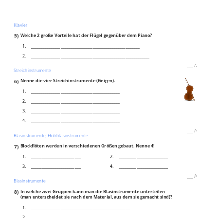
Klavier
5)
Welche 2 große Vorteile hat der Flügel gegenüber dem Piano?
1.
_______________________________________________________
2.
____________________________________________________________
___
/
2P
Streichinstrumente
6)
Nenne die vier Streichinstrumente (Geigen).
1.
_____________________________________________
2.
_____________________________________________
3.
_____________________________________________
4.
_____________________________________________
___
/
4P
Blasinstrumente, Holzblasinstrumente
7)
Blockflöten werden in verschiedenen Größen gebaut. Nenne 4!
1.
_________________________
2.
_________________________
3.
_________________________
4.
_________________________
___
/
4P
Blasinstrumente
8)
In welche zwei Gruppen kann man die Blasinstrumente unterteilen
(man unterscheidet sie nach dem Material, aus dem sie gemacht sind)?
1.
__________________________________________________
2.
__________________________________________________