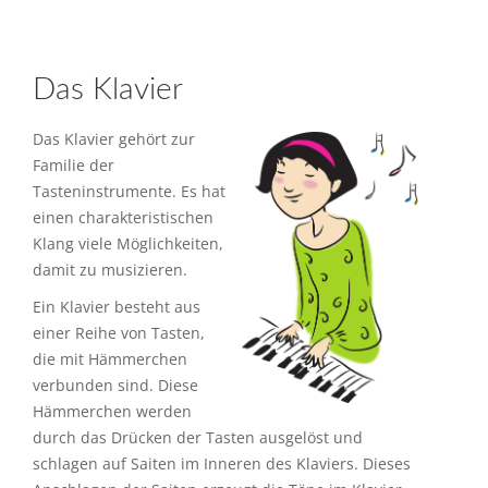
Das Klavier
Das Klavier gehört zur
Familie der
Tasteninstrumente. Es hat
einen charakteristischen
Klang viele Möglichkeiten,
damit zu musizieren.
Ein Klavier besteht aus
einer Reihe von Tasten,
die mit Hämmerchen
verbunden sind. Diese
Hämmerchen werden
durch das Drücken der Tasten ausgelöst und
schlagen auf Saiten im Inneren des Klaviers. Dieses