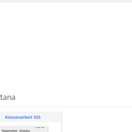
etana
Klassenarbeit 935