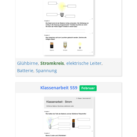
Glühbirne
,
Stromkreis
,
elektrische Leiter
,
Batterie
,
Spannung
Klassenarbeit 559
Februar