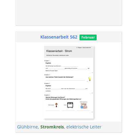
Klassenarbeit 562
Februar
Glühbirne
,
Stromkreis
,
elektrische Leiter