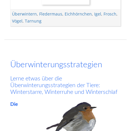
Überwintern
,
Fledermaus
,
Eichhörnchen
,
Igel
,
Frosch
,
Vögel
,
Tarnung
Überwinterungsstrategien
Lerne etwas über die
Überwinterungsstrategien der Tiere:
Winterstarre, Winterruhe und Winterschlaf
Die