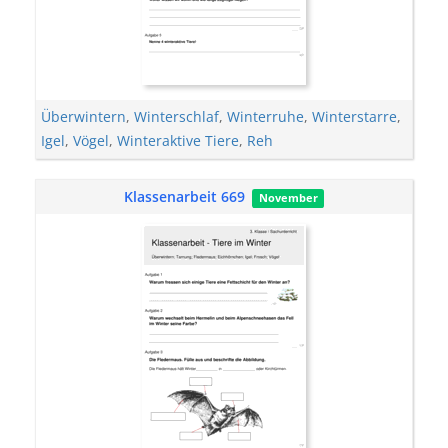
Überwintern
,
Winterschlaf
,
Winterruhe
,
Winterstarre
,
Igel
,
Vögel
,
Winteraktive Tiere
,
Reh
Klassenarbeit 669
November