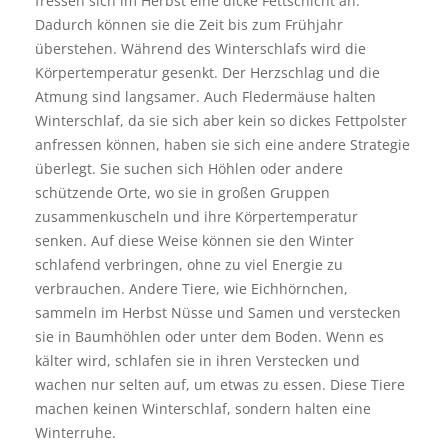
fressen sich im Herbst eine dicke Fettschicht an.
Dadurch können sie die Zeit bis zum Frühjahr
überstehen. Während des Winterschlafs wird die
Körpertemperatur gesenkt. Der Herzschlag und die
Atmung sind langsamer. Auch Fledermäuse halten
Winterschlaf, da sie sich aber kein so dickes Fettpolster
anfressen können, haben sie sich eine andere Strategie
überlegt. Sie suchen sich Höhlen oder andere
schützende Orte, wo sie in großen Gruppen
zusammenkuscheln und ihre Körpertemperatur
senken. Auf diese Weise können sie den Winter
schlafend verbringen, ohne zu viel Energie zu
verbrauchen. Andere Tiere, wie Eichhörnchen,
sammeln im Herbst Nüsse und Samen und verstecken
sie in Baumhöhlen oder unter dem Boden. Wenn es
kälter wird, schlafen sie in ihren Verstecken und
wachen nur selten auf, um etwas zu essen. Diese Tiere
machen keinen Winterschlaf, sondern halten eine
Winterruhe.