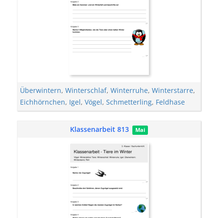
Überwintern
,
Winterschlaf
,
Winterruhe
,
Winterstarre
,
Eichhörnchen
,
Igel
,
Vögel
,
Schmetterling
,
Feldhase
Klassenarbeit 813
Mai