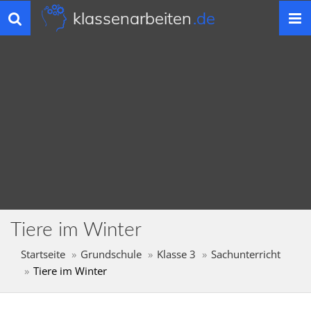
klassenarbeiten
.de
Toggle
navigation
Tiere im Winter
Startseite
Grundschule
Klasse 3
Sachunterricht
Tiere im Winter