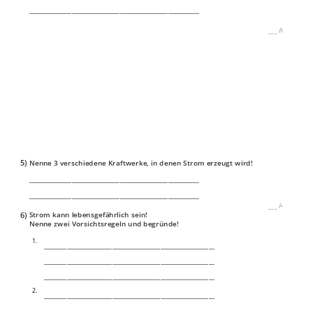
____________________________________________________________
___
/
6P
5)
Nenne 3 verschiedene Kraftwerke, in denen Strom erzeugt wird!
____________________________________________________________
____________________________________________________________
___
/
4P
6)
Strom kann lebensgefährlich sein!
Nenne zwei Vorsichtsregeln und begründe!
1.
____________________________________________________________
____________________________________________________________
____________________________________________________________
2.
____________________________________________________________
____________________________________________________________