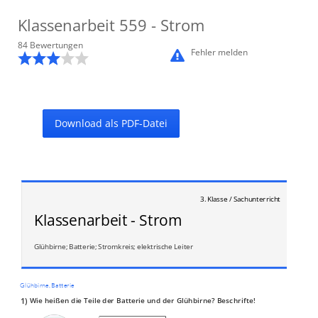
Klassenarbeit
559
- Strom
84
Bewertung
en
Fehler melden
Download als PDF-Datei
3. Klasse / Sachunterricht
Klassenarbeit - Strom
Glühbirne; Batterie; Stromkreis; elektrische Leiter
Glühbirne, Batterie
1)
Wie heißen die Teile der Batterie und der Glühbirne? Beschrifte!