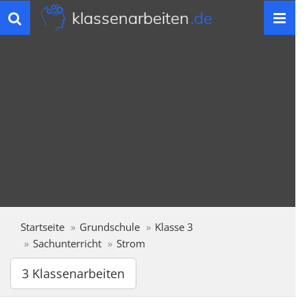
klassenarbeiten
.de
Toggle
navigation
Startseite
Grundschule
Klasse 3
Sachunterricht
Strom
3 Klassenarbeiten