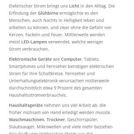
Elektrischer Strom bringt uns
Licht
in den Alltag. Die
Erfindung der
Glühbirne
ermöglichte es den
Menschen, auch Nachts in Helligkeit leben und
arbeiten zu können, und zwar ohne die Gefahr von
Kerzen, Fackeln und Feuer. Mittlerweile werden
meist
LED-Lampen
verwendet, welche weniger
Strom verbrauchen.
Elektronische Geräte
wie
Computer
, Tablets,
Smartphones und Fernseher benötigen elektrischen
Strom für ihre Schaltkreise. Fernseher und
Unterhaltungselektronik verursachen mittlerweile
durchschnittlich etwa 9 Prozent des gesamten
Haushaltsstromverbrauches.
Haushaltsgeräte
nehmen uns viel Arbeit ab, die
früher mühsam von Hand erledigt werden musste.
Waschmaschinen
,
Trockner
, Geschirrspüler,
Staubsauger, Mikrowellen und viele mehr beziehen
ihre Kraft vom elektrischen Strom aus der