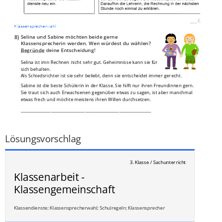
___
/
2P
Klassensprecherwahl
8)
Selina und Sabine möchten beide gerne
Klassensprecherin werden. Wen würdest du wählen?
Begründe
deine Entscheidung!
Selina ist imn Rechnen nicht sehr gut. Geheimnisse kann sie für
sich behalten.
Als Schiedsrichter ist sie sehr beliebt, denn sie entscheidet immer gerecht.
Sabine ist die beste Schülerin in der Klasse. Sie hilft nur ihren Freundinnen gern.
Sie traut sich auch Erwachsenen gegenüber etwas zu sagen, ist aber manchmal
etwas frech und möchte meistens ihren Willen durchsetzen.
_________________________________________________________________
_________________________________________________________________
___
/
2P
Lösungsvorschlag
3. Klasse / Sachunterricht
Klassenarbeit -
Klassengemeinschaft
Klassendienste; Klassensprecherwahl; Schulregeln; Klassensprecher