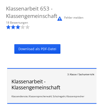
Klassenarbeit
653
-
Klassengemeinschaft
Fehler melden
18
Bewertung
en
Download als PDF-Datei
3. Klasse / Sachunterricht
Klassenarbeit -
Klassengemeinschaft
Klassendienste; Klassensprecherwahl; Schulregeln; Klassensprecher