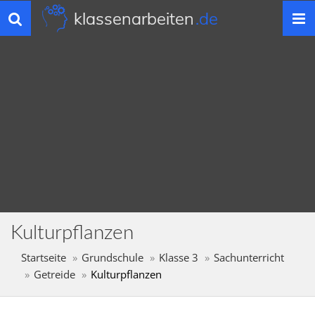
klassenarbeiten
.de
Toggle
navigation
Kulturpflanzen
Startseite
Grundschule
Klasse 3
Sachunterricht
Getreide
Kulturpflanzen