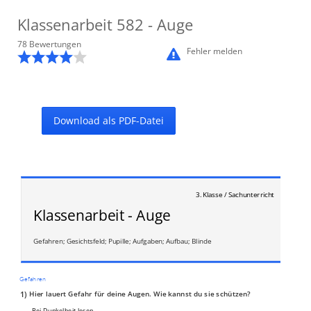
Klassenarbeit
582
- Auge
78
Bewertung
en
Fehler melden
Download als PDF-Datei
3. Klasse / Sachunterricht
Klassenarbeit - Auge
Gefahren; Gesichtsfeld; Pupille; Aufgaben; Aufbau; Blinde
Gefahren
1)
Hier lauert Gefahr für deine Augen. Wie kannst du sie schützen?
Bei Dunkelheit lesen.
_____________________________________________