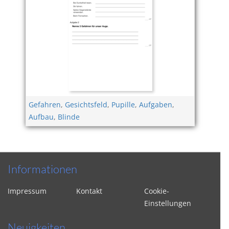
Gefahren
,
Gesichtsfeld
,
Pupille
,
Aufgaben
,
Aufbau
,
Blinde
Informationen
Impressum
Kontakt
Cookie-
Einstellungen