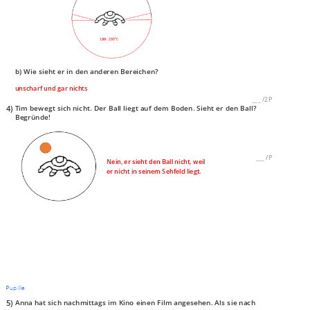
b) Wie sieht er in den anderen Bereichen?
unscharf und gar nichts
___
/
2P
4)
Tim bewegt sich nicht. Der Ball liegt auf dem Boden. Sieht er den Ball?
Begründe!
___
/
P
Nein, er sieht den Ball nicht, weil
er nicht in seinem Sehfeld liegt.
Pupille
5)
Anna hat sich nachmittags im Kino einen Film angesehen. Als sie nach