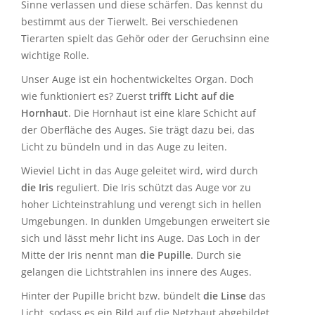
und wir müssten uns viel mehr auf unsere andere
Sinne verlassen und diese schärfen. Das kennst du
bestimmt aus der Tierwelt. Bei verschiedenen
Tierarten spielt das Gehör oder der Geruchsinn eine
wichtige Rolle.
Unser Auge ist ein hochentwickeltes Organ. Doch
wie funktioniert es? Zuerst
trifft Licht auf die
Hornhaut
. Die Hornhaut ist eine klare Schicht auf
der Oberfläche des Auges. Sie trägt dazu bei, das
Licht zu bündeln und in das Auge zu leiten.
Wieviel Licht in das Auge geleitet wird, wird durch
die Iris
reguliert. Die Iris schützt das Auge vor zu
hoher Lichteinstrahlung und verengt sich in hellen
Umgebungen. In dunklen Umgebungen erweitert sie
sich und lässt mehr licht ins Auge. Das Loch in der
Mitte der Iris nennt man
die Pupille
. Durch sie
gelangen die Lichtstrahlen ins innere des Auges.
Hinter der Pupille bricht bzw. bündelt
die Linse
das