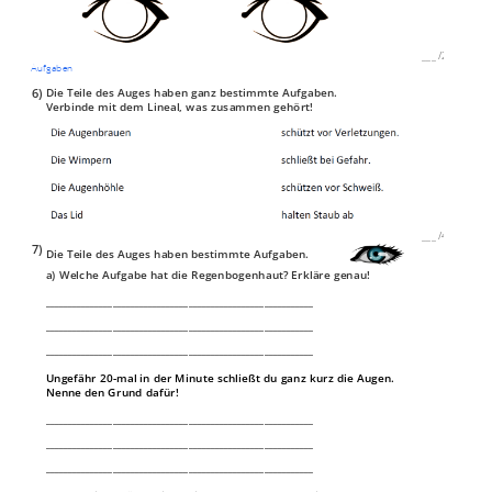
___
/
2P
Aufgaben
6)
Die Teile des Auges haben ganz bestimmte Aufgaben.
Verbinde mit dem Lineal, was zusammen gehört!
___
/
4P
7)
Die Teile des Auges haben bestimmte Aufgaben.
a) Welche Aufgabe hat die Regenbogenhaut? Erkläre genau!
____________________________________________________________
____________________________________________________________
____________________________________________________________
Ungefähr 20-mal in der Minute schließt du ganz kurz die Augen.
Nenne den Grund dafür!
____________________________________________________________
____________________________________________________________
____________________________________________________________