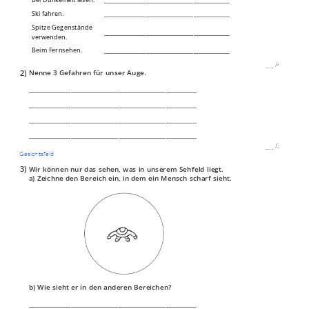
Ski fahren.
_____________________________________________
Spitze Gegenstände
_____________________________________________
verwenden.
Beim Fernsehen.
_____________________________________________
___
/
4P
2)
Nenne 3 Gefahren für unser Auge.
____________________________________________________________
____________________________________________________________
____________________________________________________________
____________________________________________________________
___
/
3P
Gesichtsfeld
3)
Wir können nur das sehen, was in unserem Sehfeld liegt.
a) Zeichne den Bereich ein, in dem ein Mensch scharf sieht.
b) Wie sieht er in den anderen Bereichen?
____________________________________________________________