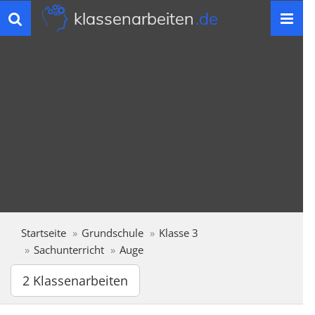
klassenarbeiten
.de
Toggle
navigation
Startseite
Grundschule
Klasse 3
Sachunterricht
Auge
2 Klassenarbeiten