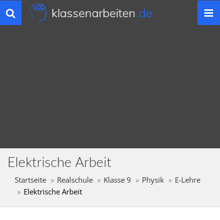
klassenarbeiten
.de
Toggle
navigation
Elektrische Arbeit
Startseite
Realschule
Klasse 9
Physik
E-Lehre
Elektrische Arbeit