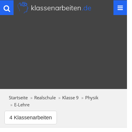
klassenarbeiten
.de
Toggle
navigation
Startseite
Realschule
Klasse 9
Physik
E-Lehre
4 Klassenarbeiten