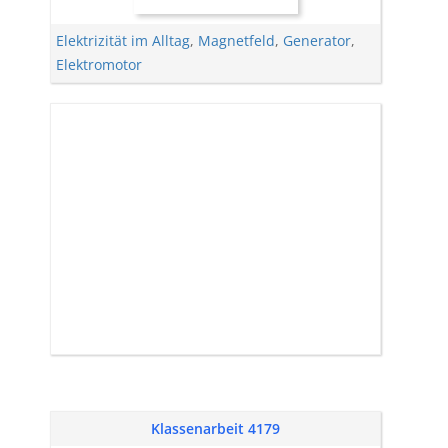
Elektrizität im Alltag
,
Magnetfeld
,
Generator
,
Elektromotor
Klassenarbeit 4179