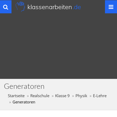
klassenarbeiten
.de
Toggle
navigation
Generatoren
Startseite
Realschule
Klasse 9
Physik
E-Lehre
Generatoren