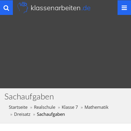
klassenarbeiten
.de
Toggle
navigation
Sachaufgaben
Startseite
Realschule
Klasse 7
Mathematik
Dreisatz
Sachaufgaben