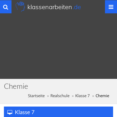
klassenarbeiten
.de
Toggle
navigation
Chemie
Startseite
Realschule
Klasse 7
Chemie
Klasse 7