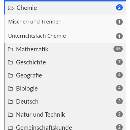
Chemie
2
Mischen und Trennen
1
Unterrichtsfach Chemie
1
Mathematik
45
Geschichte
7
Geografie
4
Biologie
4
Deutsch
3
Natur und Technik
2
Gemeinschaftskunde
2