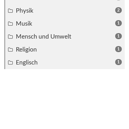
Physik
2
Musik
1
Mensch und Umwelt
1
Religion
1
Englisch
1