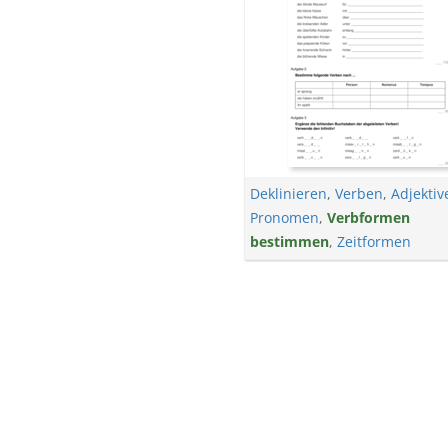
Deklinieren
,
Verben
,
Adjektiv
Pronomen
,
Verbformen
bestimmen
,
Zeitformen