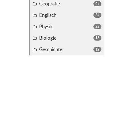
Geografie
45
Englisch
34
Physik
22
Biologie
18
Geschichte
12