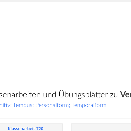
assenarbeiten und Übungsblätter zu
Ve
initiv; Tempus; Personalform; Temporalform
Klassenarbeit 720