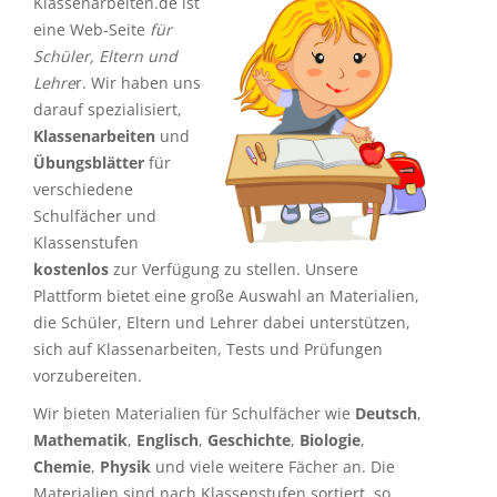
Klassenarbeiten.de ist
eine Web-Seite
für
Schüler, Eltern und
Lehre
r. Wir haben uns
darauf spezialisiert,
Klassenarbeiten
und
Übungsblätter
für
verschiedene
Schulfächer und
Klassenstufen
kostenlos
zur Verfügung zu stellen. Unsere
Plattform bietet eine große Auswahl an Materialien,
die Schüler, Eltern und Lehrer dabei unterstützen,
sich auf Klassenarbeiten, Tests und Prüfungen
vorzubereiten.
Wir bieten Materialien für Schulfächer wie
Deutsch
,
Mathematik
,
Englisch
,
Geschichte
,
Biologie
,
Chemie
,
Physik
und viele weitere Fächer an. Die
Materialien sind nach Klassenstufen sortiert, so