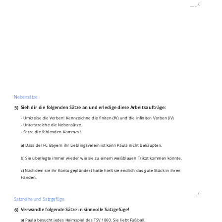
___
/
2P
Nebensätze
5)
Sieh dir die folgenden Sätze an und erledige diese Arbeitsaufträge:
- Umkreise die Verben! Kennzeichne die finiten (fV) und die infiniten Verben (iV)
- Unterstreiche die Nebensätze.
- Setze die fehlenden Kommas!
a) Dass der FC Bayern ihr Lieblingsverein ist kann Paula nicht behaupten.
b) Sie überlegte immer wieder wie sie zu einem weißblauen Trikot kommen könnte.
c) Nachdem sie ihr Konto geplündert hatte hielt sie endlich das gute Stück in ihren
Händen.
___
/
7P
Satzreihe und Satzgefüge
6)
Verwandle folgende Sätze in sinnvolle Satzgefüge!
a) Paula besucht jedes Heimspiel des TSV 1860. Sie liebt Fußball.