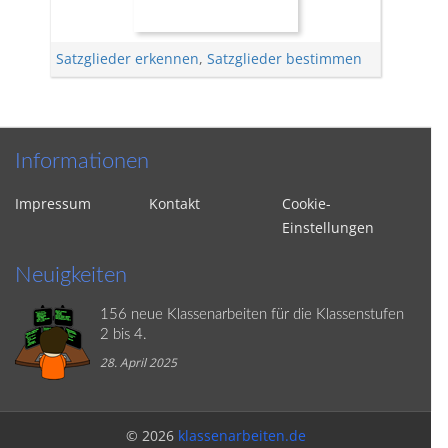
Satzglieder erkennen
,
Satzglieder bestimmen
Informationen
Impressum
Kontakt
Cookie-
Einstellungen
Neuigkeiten
156 neue Klassenarbeiten für die Klassenstufen
2 bis 4.
28. April 2025
© 2026
klassenarbeiten.de