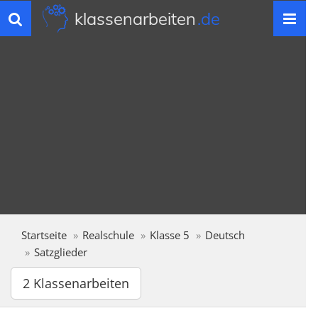
klassenarbeiten
.de
Toggle
navigation
Startseite
Realschule
Klasse 5
Deutsch
Satzglieder
2 Klassenarbeiten