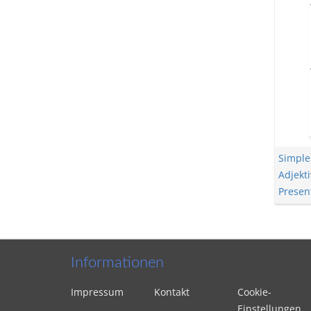
Simple
Adjekti
Presen
Informationen
Impressum
Kontakt
Cookie-
Einstellungen