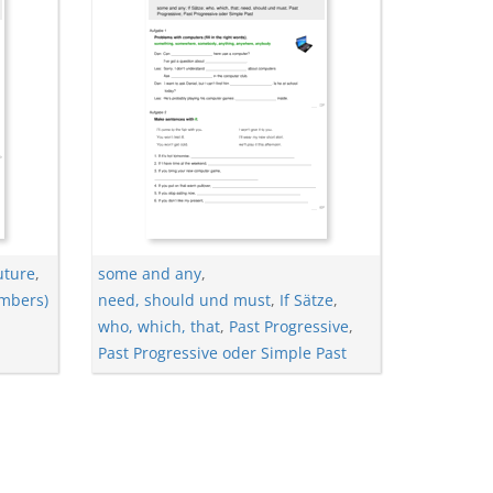
future
,
some and any
,
mbers)
need, should und must
,
If Sätze
,
who, which, that
,
Past Progressive
,
Past Progressive oder Simple Past