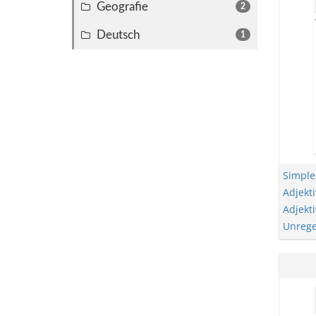
Geografie
2
Deutsch
1
Simple
Adjekti
Adjekt
Unrege