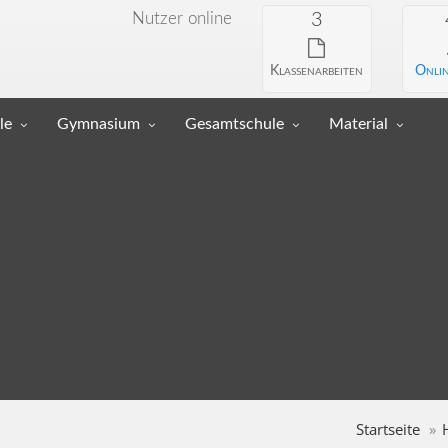
Nutzer online
3
Klassenarbeiten
Onlin
le
Gymnasium
Gesamtschule
Material
Startseite