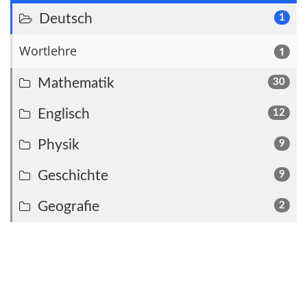
Deutsch
1
Wortlehre
1
Mathematik
30
Englisch
12
Physik
9
Geschichte
9
Geografie
2