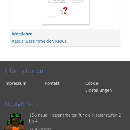
Wortlehre
Kasus
,
Bestimme den Kasus
Informationen
Impressum
Kontakt
Cookie-
Einstellungen
Neuigkeiten
156 neue Klassenarbeiten für die Klassenstufen 2
bis 4.
28. April 2025