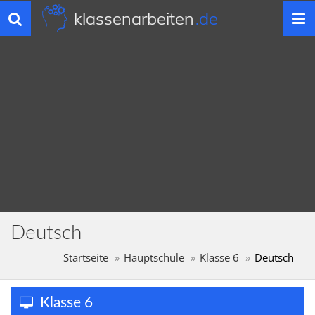
klassenarbeiten
.de
Toggle
navigation
Deutsch
Startseite
Hauptschule
Klasse 6
Deutsch
Klasse 6